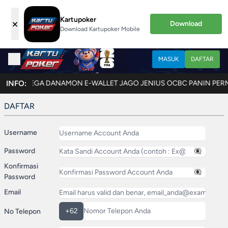
Kartupoker
×
Download
Download Kartupoker Mobile
MASUK
DAFTAR
CIMB MAYBANK MEGA DANAMON E-WALLET JAGO JENIUS OCBC PANIN PE
INFO:
DAFTAR
Username
Password
👁️‍🗨️
Konfirmasi
👁️‍🗨️
Password
Email
No Telepon