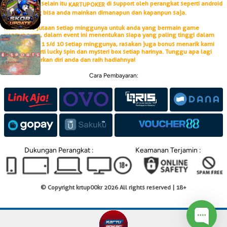
KOSPIN JASA selain itu
di support oleh perangkat seperti android
KARTUPOKER
dan IOS yang bisa anda mainkan dimanapun dan kapanpun saja.
Raih bonus jutaan setiap minggunya untuk anda yang bermain game
, dalam event ini menentukan siapa yang paling tinggi dalam
KARTUPOKER
turnover dari 1 s/d 10 setiap minggunya, rasakan juga bonus menarik kami
lainnya seperti lucky spin dan mysteri box setiap harinya. Tunggu apa lagi
segera daftarkan diri anda dan raih hadiahnya!
Cara Pembayaran:
Dukungan Perangkat :
Keamanan Terjamin :
© Copyright krtup00kr 2026 All rights reserved | 18+