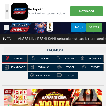
Kartupoker
×
Download
Download Kartupoker Mobile
MASUK
DAFTAR
SH!! AKSES LINK RESMI KAMI kartupokerauto.us, kartupokerplay
INFO:
PROMOSI
SPECIAL
POKER
IDNLIVE
LIVECASINO
IDNARCADE
TANGKAS
TOGEL
ESPORT
SPORTBOOK
SLOT