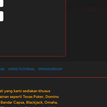
AIN
VIDEO TUTORIAL
SPONSORSHIP
li yang kami sediakan khusus
ainan seperti Texas Poker, Domino
 Bandar Capsa, Blackjack, Omaha,