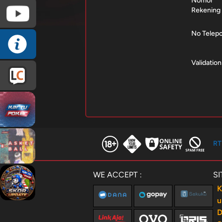
Nomor
Rekening
No Telep
Validation
RT
WE ACCEPT :
SI
u
D